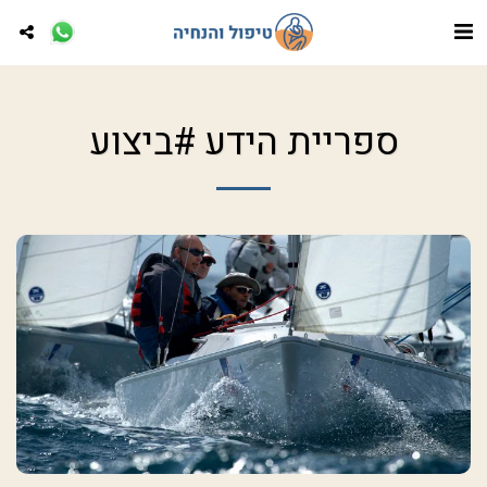
ספריית הידע #ביצוע