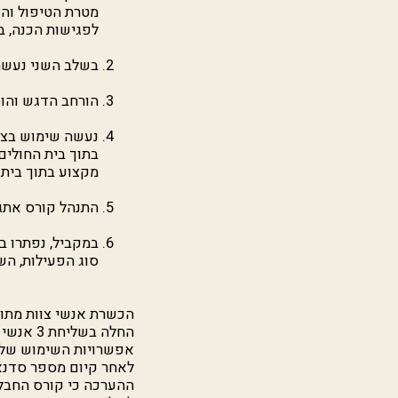
מטרת הטיפול וה
לפגישות הכנה, בנ
בשלב השני נעשה 
הורחב הדגש והוס
נעשה שימוש בצוו
בתוך בית החולים
מקצוע בתוך בית
התנהל קורס אתגר
במקביל, נפתרו ב
סוג הפעילות, ה
הכשרת אנשי צוות מתוך
החלה בש
אפשרויות השימוש של 
לאחר קיום מספר סדנא
ההערכה כי קורס החבל 