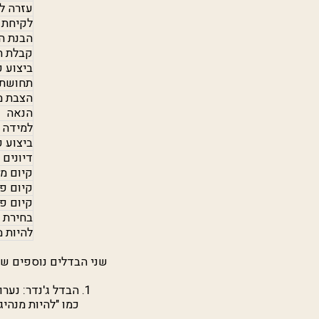
עזרה ל
לקיחת 
הבנת ה
קבלת ת
ביצוע פ
תחושת 
הצבת מ
הנאה
למידה 
ביצוע פ
דיונים 
קיום מ
קיום פ
קיום פ
בחירת 
להיות מ
שני הבדלים נוספים שאי
הבדל ג'נדר: נערו
כמו "להיות מנהיג