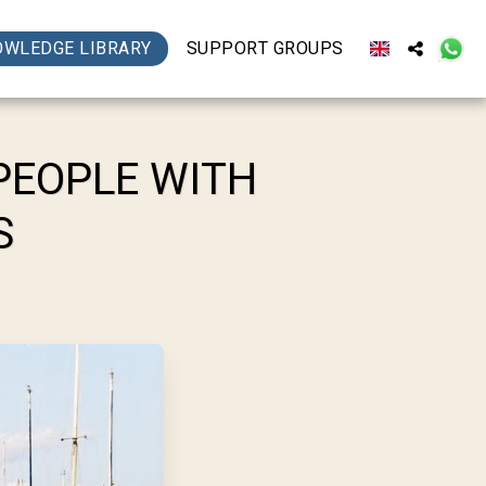
OWLEDGE LIBRARY
SUPPORT GROUPS
PEOPLE WITH
S