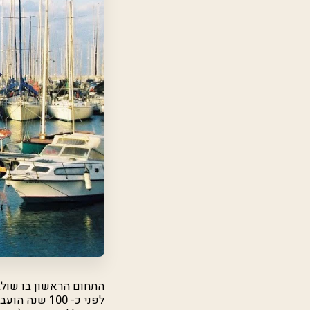
התחום הראשון בו שולב
לפני כ- 00