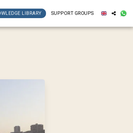
OWLEDGE LIBRARY
SUPPORT GROUPS