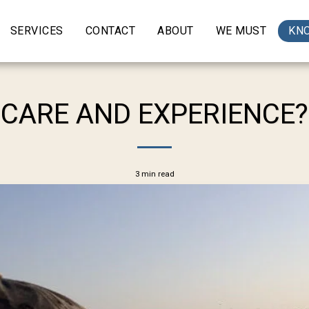
SERVICES
CONTACT
ABOUT
WE MUST
KN
CARE AND EXPERIENCE?
3 min read