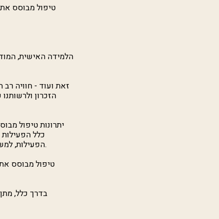
טיפול מבוסס אתגר
הלמידה האישית, המוד
זאת ועוד - חוויה רב
הזכרון ולרשותנו 
יתרונות טיפול מבוס
כלל הפעילות ד
הפעילות, למשל משתתף שבוחר לא להיכנס למים לגלוש מקיים את אותם תנאים של נקיטת וביצוע עמדה.
טיפול מבוסס אתג
בדרך כלל, מתן