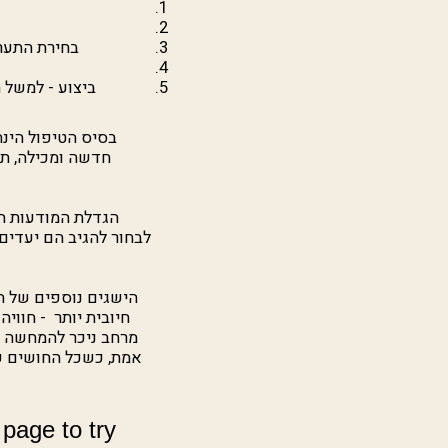
בחירת התערב
ביצוע - למשל ח
בסיס הטיפול הינה
חדשה ומכילה, תו
הגדלת המודעות ה
לבחור להגיב הם יעדים
הישגים נוספים של הת
חיובית יותר - חווי
מרחב ניכר להמחשה בה
אמת, כשכל החושים פע