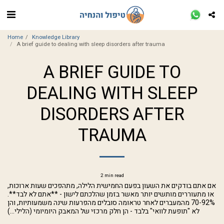
Home
Knowledge Library
A brief guide to dealing with sleep disorders after trauma
A BRIEF GUIDE TO
DEALING WITH SLEEP
DISORDERS AFTER
TRAUMA
2 min read
אם אתם בודקים את השעון בפעם החמישית הלילה, מתהפכים שעות ארוכות,
או מתעוררים מותשים יותר מאשר בזמן שהלכתם לישון - **אתם לא לבד**.
70-92% מהמעברים לאחר טראומה סובלים מהפרעות שינה משמעותיות, והן
לא "תופעת לוואי" בלבד - הן חלק מרכזי של המאבק היומיומי (הלילי...)