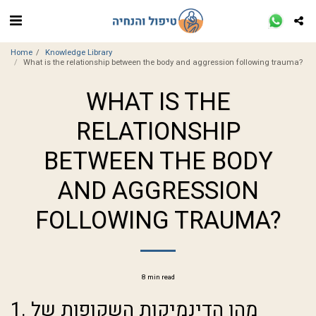
Home
Knowledge Library
What is the relationship between the body and aggression following trauma?
WHAT IS THE
RELATIONSHIP
BETWEEN THE BODY
AND AGGRESSION
FOLLOWING TRAUMA?
8 min read
1. מהן הדינמיקות השקופות של