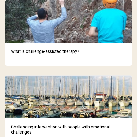
What is challenge-assisted therapy?
Challenging intervention with people with emotional
challenges