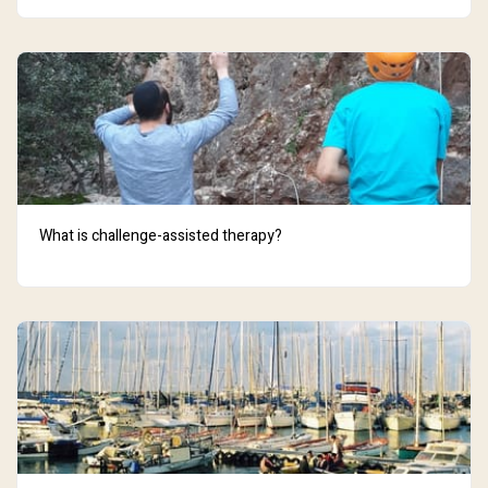
What is challenge-assisted therapy?