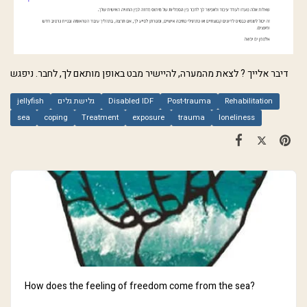
דיבר אלייך ? לצאת מהמערה, להיישיר מבט באופן מותאם לך, לחבר. ניפגש
jellyfish
גלישת גלים
Disabled IDF
Post-trauma
Rehabilitation
sea
coping
Treatment
exposure
trauma
loneliness
How does the feeling of freedom come from the sea?