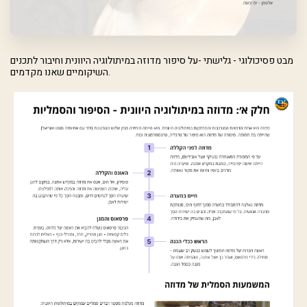
מבט פסיכולוגי - גלישתי -על סיפור מדוזה במיתולוגיה היוונית וחיבור לתכנים
השיקומיים שאנו מקדמים.