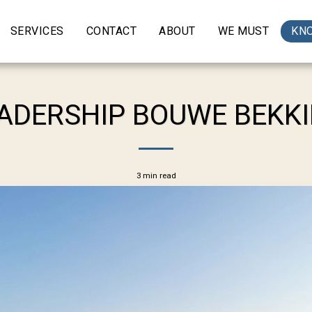
SERVICES
CONTACT
ABOUT
WE MUST
KN
ADERSHIP BOUWE BEKK
3 min read