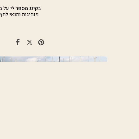
מנהיגות ותנאי לחץ
Challenging intervention with people with
emotional challenges