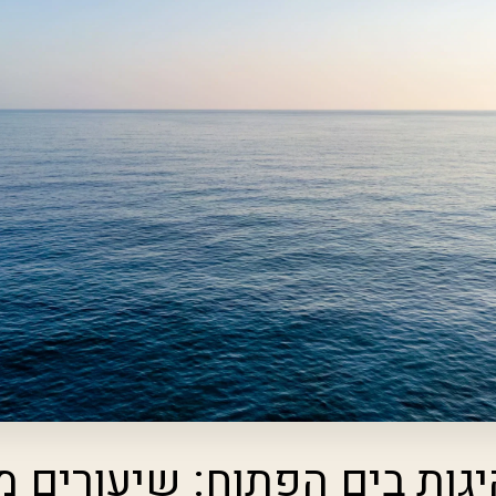
יגות בים הפתוח: שיעורים 