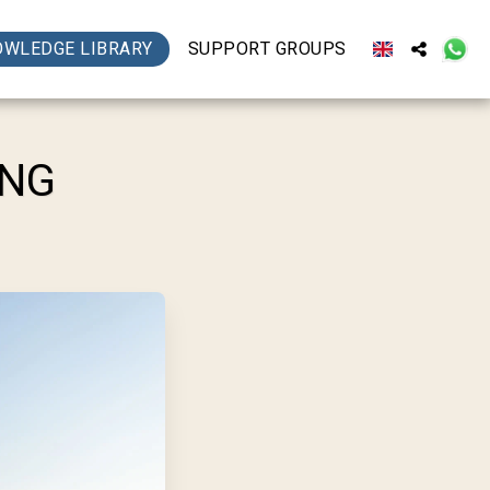
OWLEDGE LIBRARY
SUPPORT GROUPS
ING