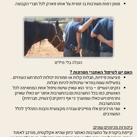
מגוון רמות מעורבות בו זמנית על אותו פארק לכל חברי הקבוצה.
הובלה בלי מילים
האם יש לטיפול האתגרי חסרונות ?
פציעות פיזיות, חבלות קלות או חמורות יכולות להתרחש כשזזים...
בפעילות שטח בוודאי שיכולות להיות חבלות.
נזקים רגשיים – ברור הוא שאין שיטת טיפול אחת המתאימה לכל
האנשים, כמו בכל התערבות גם בהתערבות אתגר יש כאלו שאינן
נתרמים ויש כאלו שמוערך כי אף ניזוקים (רגשית, חברתית)
מההתערבות.
שני מרכיבים אלו מחייבים עבודה מקצועית והבנת התהליך לכלל
המעורבים.
ביקורות מכיוונים שונים:
קיימת ביקורת על התערבות האתגר כיוון שהיא אקלקטית, מורכב לאמוד