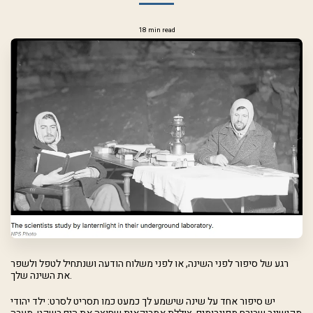
18 min read
רגע של
סיפור לפני השינה, או לפני משלוח הודעה ושנתחיל לטפל ולשפר
את השינה שלך.
יש סיפור אחד על שינה שישמע לך כמעט כמו תסריט לסרט: ילד יהודי