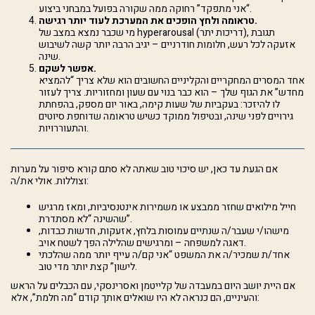
“אני מתפקד” רחוקה ממה שקורה בפועל במבחני ביצוע.
טראומה ולחץ הופכים את המערכת לעוד יותר רגישה.
מי שכבר נמצא במצב של hyperarousal (דריכות יתר), תגובת
אזעקה לכל רעש, חלומות חודרניים – יגיב הרבה יותר קשה לשיבוש
שינה.
אפשר לשקם.
אחד המסרים המחקריים והקליניים החשובים הוא שלא צריך “להמציא
מחדש” את הגוף שלך – הוא כבר בנוי עם שעון ומחזוריות. צריך לעזור
לו להיזכר: בעקביות של שעות קימה, באור יום מספק, בהפחתת
גירויים לפני שינה, ובטיפול ממוקד כשיש טראומה שדוחפת סיוטים
והתעוררויות.
אם הגעת עד כאן, יש סיכוי טוב שאתה לא סתם קורא סיפור על מערות
וצוללות. אולי את/ה:
חייל מילואים שחזר ממבצע או משמירות אינטנסיביות, ומאז מרגיש
שהשינה “לא מסתדרת”.
מישהו/י שעבר/ה שנתיים עמוסות בלחץ, אזעקות, חדשות כבדות,
דאגה למשפחה – ומרגישים שהלילה הפך לשטח אויב.
אחד/ת שמכיר/ה את המשפט “אני קם/ה עייף יותר ממה שהלכתי
לישון” קצת יותר מדי טוב.
אם היית יושב היום במעבדה של קלייטמן ואסרינסקי, עם הכבלים על הראש
והעיניים, הם כנראה לא היו שואלים אותך קודם “מה חלמת”, אלא: