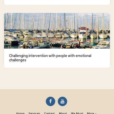
Challenging intervention with people with emotional
challenges
Home
Services
Contact
About
We Must
More